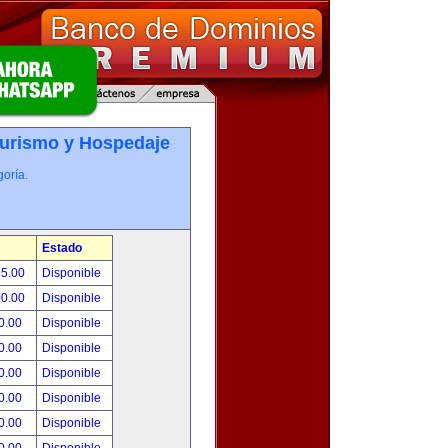
Turismo y Hospedaje
oría.
Estado
95.00
Disponible
00.00
Disponible
0.00
Disponible
0.00
Disponible
0.00
Disponible
0.00
Disponible
0.00
Disponible