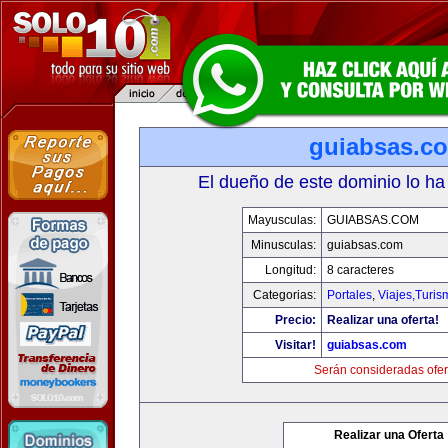
guiabsas.c
El dueño de este dominio lo ha
Mayusculas:
GUIABSAS.COM
Minusculas:
guiabsas.com
Longitud:
8 caracteres
Categorias:
Portales
,
Viajes,Turi
Precio:
Realizar una oferta!
Visitar!
guiabsas.com
Serán consideradas ofer
Realizar una Oferta