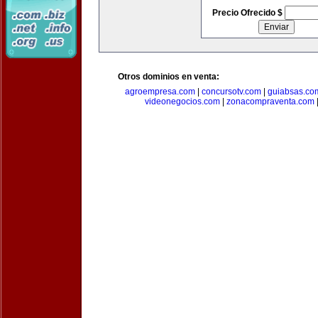
Precio Ofrecido $
Otros dominios en venta:
agroempresa.com
|
concursotv.com
|
guiabsas.co
videonegocios.com
|
zonacompraventa.com