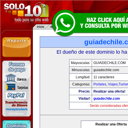
guiadechile.
El dueño de este dominio lo ha
Mayusculas:
GUIADECHILE.COM
Minusculas:
guiadechile.com
Longitud:
11 caracteres
Categorias:
Portales
,
Viajes,Turi
Precio:
Realizar una oferta!
Visitar!
guiadechile.com
Serán consideradas ofer
Realizar una Oferta