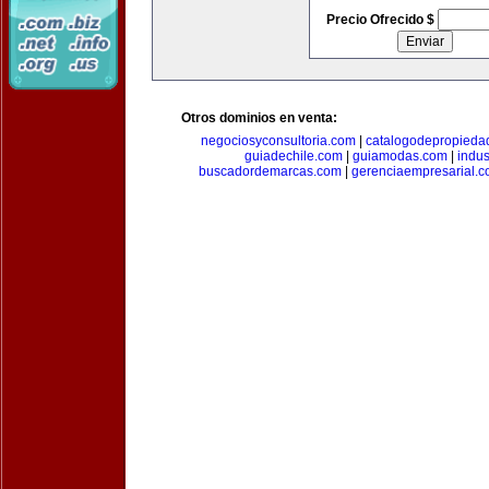
Precio Ofrecido $
Otros dominios en venta:
negociosyconsultoria.com
|
catalogodepropieda
guiadechile.com
|
guiamodas.com
|
indus
buscadordemarcas.com
|
gerenciaempresarial.