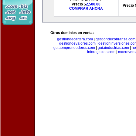
COMPRAR AHORA
Precio $
2,500.00
Precio 
COMPRAR AHORA
Otros dominios en venta:
gestiondecartera.com
|
gestiondecobranza.com
gestiondevalores.com
|
gestioninversiones.co
guiaemprendedores.com
|
guiaindustrias.com
|
he
inforegistros.com
|
macrovent