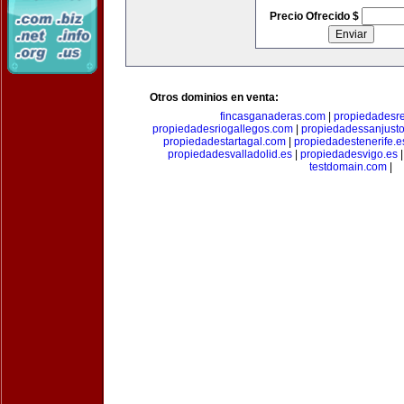
Precio Ofrecido $
Otros dominios en venta:
fincasganaderas.com
|
propiedadesr
propiedadesriogallegos.com
|
propiedadessanjust
propiedadestartagal.com
|
propiedadestenerife.e
propiedadesvalladolid.es
|
propiedadesvigo.es
testdomain.com
|