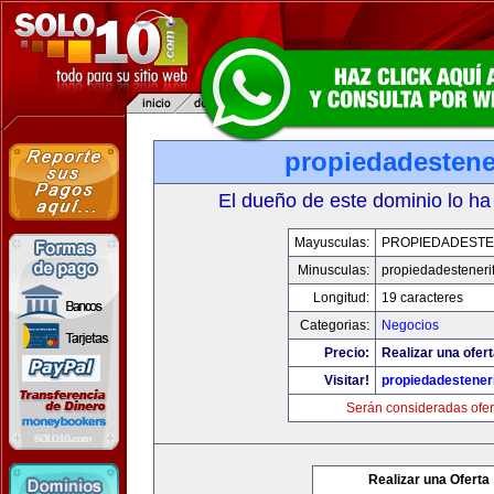
propiedadestene
El dueño de este dominio lo ha
Mayusculas:
PROPIEDADESTE
Minusculas:
propiedadesteneri
Longitud:
19 caracteres
Categorias:
Negocios
Precio:
Realizar una ofert
Visitar!
propiedadesteneri
Serán consideradas ofer
Realizar una Oferta