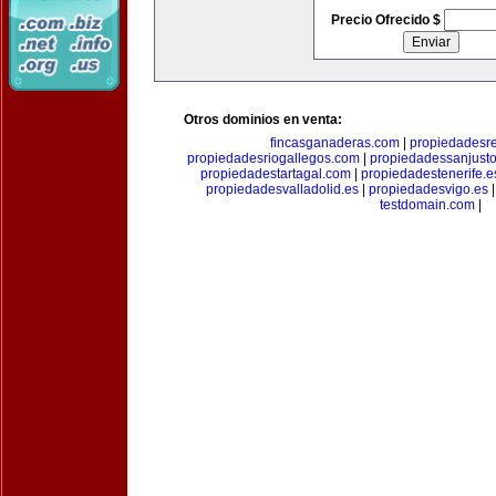
Precio Ofrecido $
Otros dominios en venta:
fincasganaderas.com
|
propiedadesr
propiedadesriogallegos.com
|
propiedadessanjust
propiedadestartagal.com
|
propiedadestenerife.e
propiedadesvalladolid.es
|
propiedadesvigo.es
testdomain.com
|