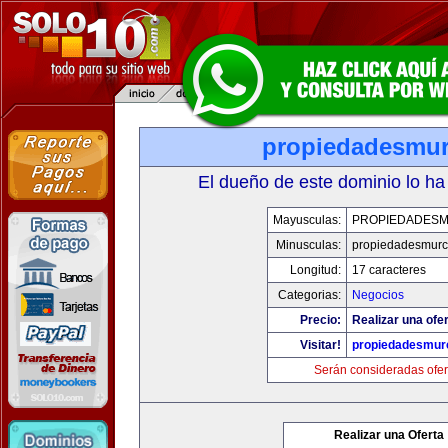
propiedadesmur
El dueño de este dominio lo ha
Mayusculas:
PROPIEDADESM
Minusculas:
propiedadesmurc
Longitud:
17 caracteres
Categorias:
Negocios
Precio:
Realizar una ofer
Visitar!
propiedadesmurc
Serán consideradas ofer
Realizar una Oferta