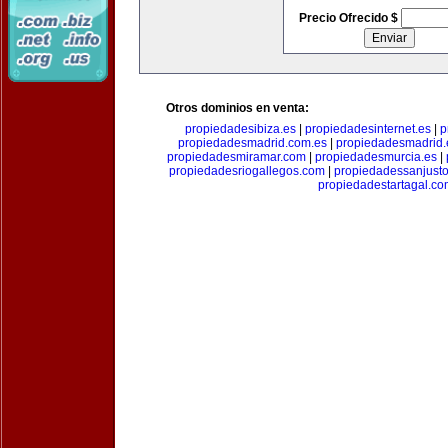
Precio Ofrecido $
Otros dominios en venta:
propiedadesibiza.es
|
propiedadesinternet.es
|
p
propiedadesmadrid.com.es
|
propiedadesmadrid.
propiedadesmiramar.com
|
propiedadesmurcia.es
|
propiedadesriogallegos.com
|
propiedadessanjust
propiedadestartagal.c