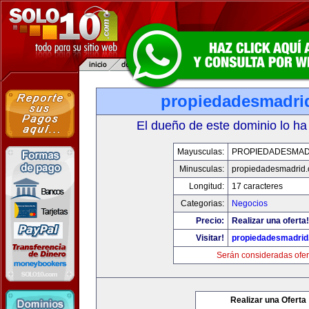
propiedadesmadri
El dueño de este dominio lo ha
Mayusculas:
PROPIEDADESMAD
Minusculas:
propiedadesmadrid.
Longitud:
17 caracteres
Categorias:
Negocios
Precio:
Realizar una oferta!
Visitar!
propiedadesmadrid
Serán consideradas ofer
Realizar una Oferta