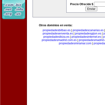
Precio Ofrecido $
Otros dominios en venta:
propiedadesbilbao.es
|
propiedadescanarias.es
propiedadesenventa.es
|
propiedadesgijon.es
|
p
propiedadesibiza.es
|
propiedadesinternet.es
|
p
propiedadesmadrid.com.es
|
propiedadesmadrid.
propiedadesmiramar.com
|
propieda