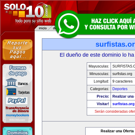
surfistas.o
El dueño de este dominio lo ha
Mayusculas:
SURFISTAS.
Minusculas:
surfistas.org
Longitud:
9 caracteres
Categorias:
Deportes
Precio:
Realizar una 
Visitar!
surfistas.org
Serán consideradas ofer
Realizar una Oferta