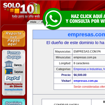
empresas.co
El dueño de este dominio lo ha
Mayusculas:
EMPRESAS.COM.PA
Minusculas:
empresas.com.pa
Longitud:
8 caracteres
Categorias:
Empresas e Industrias
,
N
Precio:
$6,500.00
Visitar!
empresas.com.pa
Serán consideradas ofer
R