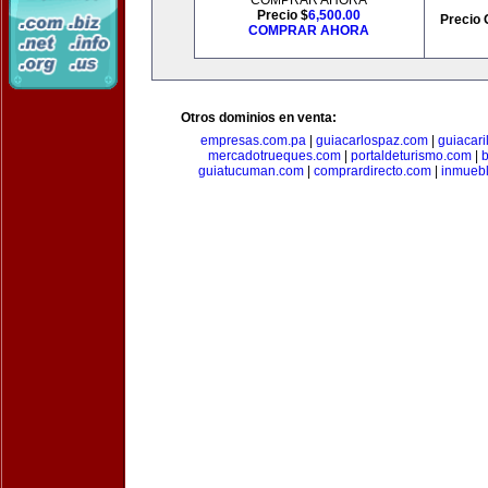
COMPRAR AHORA
Precio $
6,500.00
Precio 
COMPRAR AHORA
Otros dominios en venta:
empresas.com.pa
|
guiacarlospaz.com
|
guiacari
mercadotrueques.com
|
portaldeturismo.com
|
b
guiatucuman.com
|
comprardirecto.com
|
inmuebl