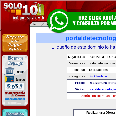
portaldetecnolo
El dueño de este dominio lo ha
Mayusculas:
PORTALDETECNO
Minusculas:
portaldetecnologia
Longitud:
18 caracteres
Categorias:
Sin Clasificar
Precio:
Realizar una ofert
Visitar!
portaldetecnologi
Serán consideradas ofer
Realizar una Oferta