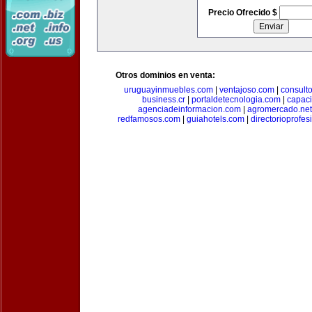
Precio Ofrecido $
Otros dominios en venta:
uruguayinmuebles.com
|
ventajoso.com
|
consult
business.cr
|
portaldetecnologia.com
|
capac
agenciadeinformacion.com
|
agromercado.net
redfamosos.com
|
guiahotels.com
|
directorioprofes