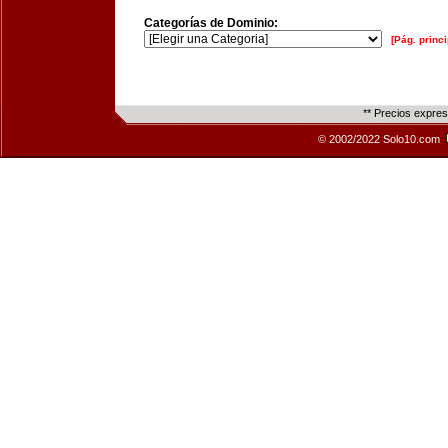
Categorías de Dominio:
[Pág. princi
** Precios expre
© 2002/2022 Solo10.com