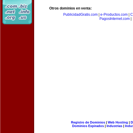
Otros dominios en venta:
PublicidadGratis.com
|
e-Productos.com
|
C
PagosInternet.com
|
Registro de Dominios
|
Web Hosting
|
D
Dominios Expirados
|
Industrias
|
Indu