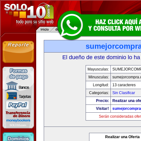
sumejorcompr
El dueño de este dominio lo ha
Mayusculas:
SUMEJORCOM
Minusculas:
sumejorcompra
Longitud:
13 caracteres
Categorias:
Sin Clasificar
Precio:
Realizar una ofe
Visitar!
sumejorcompra
Serán consideradas ofer
Realizar una Oferta