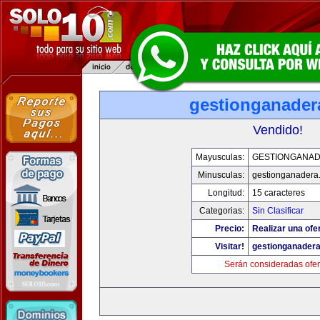
gestionganader
Vendido!
Mayusculas:
GESTIONGANA
Minusculas:
gestionganadera
Longitud:
15 caracteres
Categorias:
Sin Clasificar
Precio:
Realizar una ofer
Visitar!
gestionganader
Serán consideradas ofer