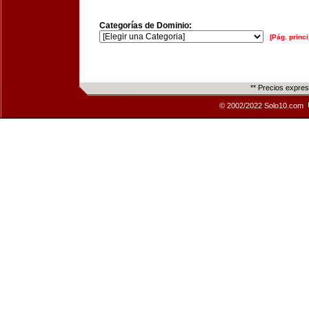
Categorías de Dominio:
[Pág. princi
** Precios expre
© 2002/2022 Solo10.com