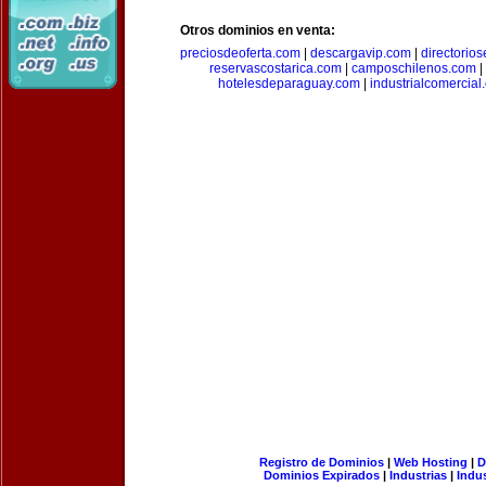
Otros dominios en venta:
preciosdeoferta.com
|
descargavip.com
|
directorio
reservascostarica.com
|
camposchilenos.com
|
hotelesdeparaguay.com
|
industrialcomercial
Registro de Dominios
|
Web Hosting
|
D
Dominios Expirados
|
Industrias
|
Indu