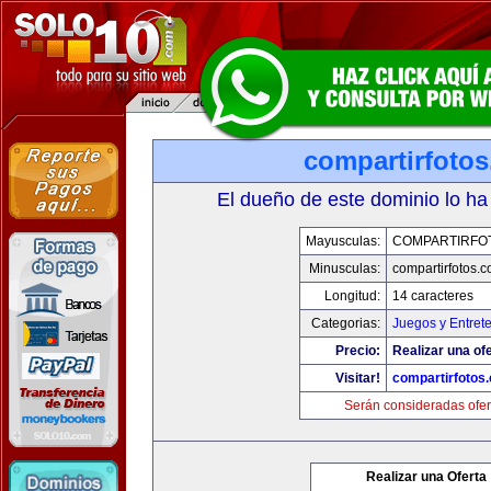
compartirfoto
El dueño de este dominio lo ha
Mayusculas:
COMPARTIRFO
Minusculas:
compartirfotos.
Longitud:
14 caracteres
Categorias:
Juegos y Entret
Precio:
Realizar una ofe
Visitar!
compartirfotos
Serán consideradas ofer
Realizar una Oferta