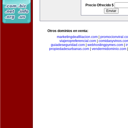
Precio Ofrecido $
Otros dominios en venta:
marketingdeafiliacion.com
|
promocionviral.c
viajeropreferencial.com
|
comidasyvinos.co
guiadeseguridad.com
|
webhostingpymes.com
|
i
propiedadesurbanas.com
|
vendermidominio.com