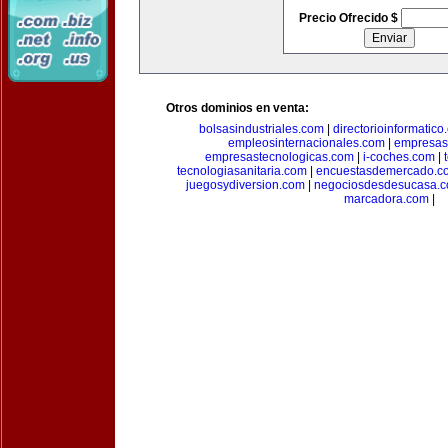
Precio Ofrecido $
Otros dominios en venta:
bolsasindustriales.com
|
directorioinformatic
empleosinternacionales.com
|
empresas
empresastecnologicas.com
|
i-coches.com
|
tecnologiasanitaria.com
|
encuestasdemercado.c
juegosydiversion.com
|
negociosdesdesucasa.
marcadora.com
|