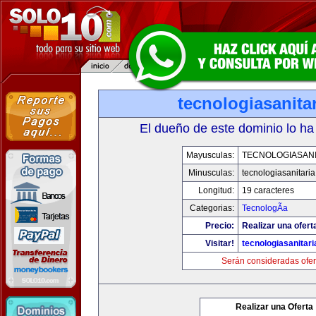
tecnologiasanita
El dueño de este dominio lo ha
Mayusculas:
TECNOLOGIASANI
Minusculas:
tecnologiasanitari
Longitud:
19 caracteres
Categorias:
TecnologÃ­a
Precio:
Realizar una ofert
Visitar!
tecnologiasanitar
Serán consideradas ofer
Realizar una Oferta