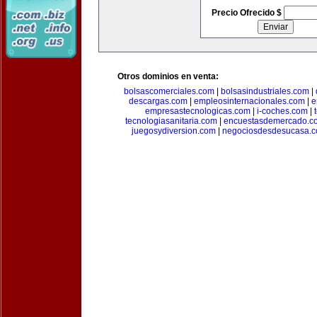
Precio Ofrecido $
Otros dominios en venta:
bolsascomerciales.com
|
bolsasindustriales.com
|
descargas.com
|
empleosinternacionales.com
|
e
empresastecnologicas.com
|
i-coches.com
|
tecnologiasanitaria.com
|
encuestasdemercado.c
juegosydiversion.com
|
negociosdesdesucasa.