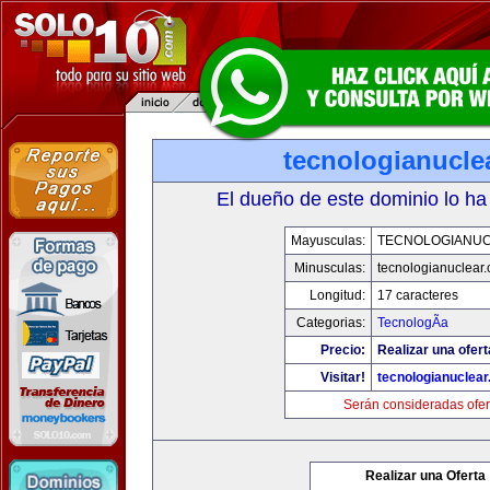
tecnologianucle
El dueño de este dominio lo ha
Mayusculas:
TECNOLOGIANU
Minusculas:
tecnologianuclear
Longitud:
17 caracteres
Categorias:
TecnologÃ­a
Precio:
Realizar una ofert
Visitar!
tecnologianuclea
Serán consideradas ofer
Realizar una Oferta