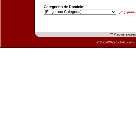
Categorías de Dominio:
[Pág. princi
** Precios expre
© 2002/2022 Solo10.com