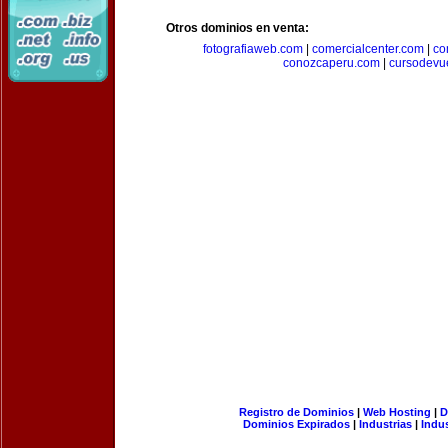
Otros dominios en venta:
fotografiaweb.com
|
comercialcenter.com
|
co
conozcaperu.com
|
cursodevu
Registro de Dominios
|
Web Hosting
|
D
Dominios Expirados
|
Industrias
|
Indu