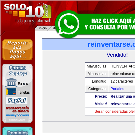
reinventarse
Vendido!
Mayusculas:
REINVENTAR
Minusculas:
reinventarse.
Longitud:
12 caracteres
Categorias:
Portales
Precio:
Realizar una o
Visitar!
reinventarse
Serán consideradas ofer