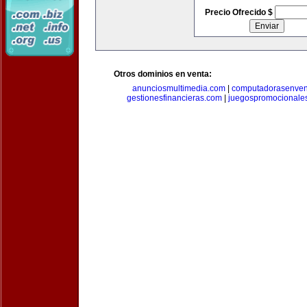
Precio Ofrecido $
Otros dominios en venta:
anunciosmultimedia.com
|
computadorasenven
gestionesfinancieras.com
|
juegospromocionale