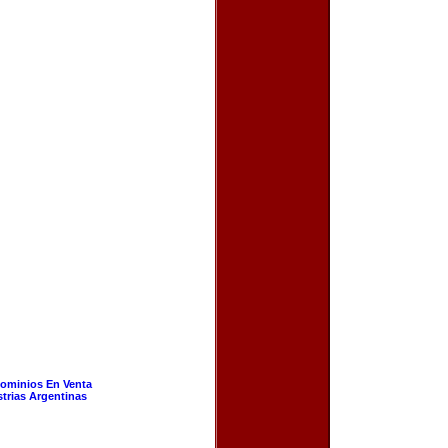
ominios En Venta
strias Argentinas