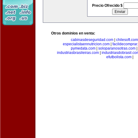
Precio Ofrecido $
Otros dominios en venta:
cabinasdeseguridad.com
|
chilesoft.com
especialistaennutricion.com
|
facildecomprar
pymedata.com
|
soloparanosotras.com
industriasbrasileiras.com
|
industriasdobrasil.co
efutbolista.com
|