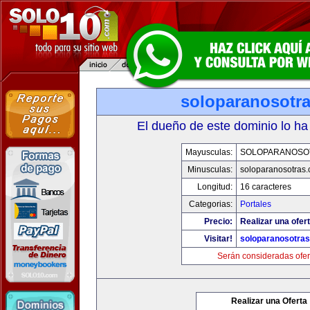
soloparanosotr
El dueño de este dominio lo ha
Mayusculas:
SOLOPARANOSO
Minusculas:
soloparanosotras
Longitud:
16 caracteres
Categorias:
Portales
Precio:
Realizar una ofert
Visitar!
soloparanosotra
Serán consideradas ofer
Realizar una Oferta