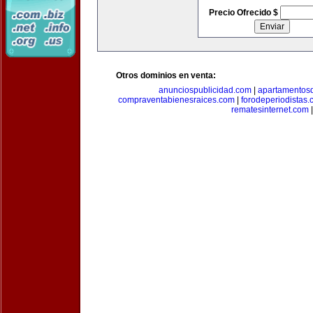
Precio Ofrecido $
Otros dominios en venta:
anunciospublicidad.com
|
apartamentos
compraventabienesraices.com
|
forodeperiodistas
rematesinternet.com
|