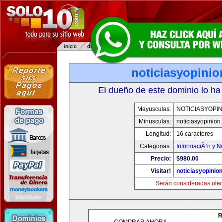
noticiasyopini
El dueño de este dominio lo ha
Mayusculas:
NOTICIASYOPI
Minusculas:
noticiasyopinion
Longitud:
16 caracteres
Categorias:
InformaciÃ³n y N
Precio:
$980.00
Visitar!
noticiasyopinio
Serán consideradas ofer
R