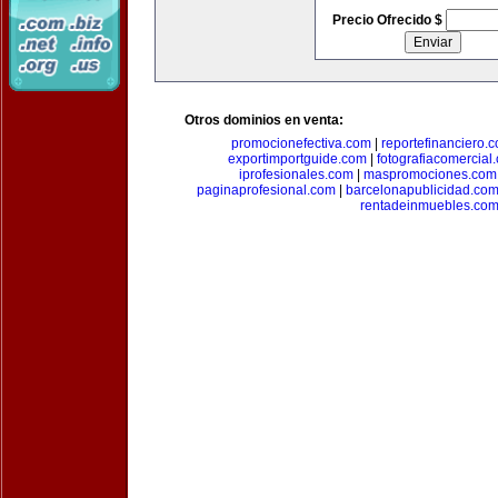
Precio Ofrecido $
Otros dominios en venta:
promocionefectiva.com
|
reportefinanciero.
exportimportguide.com
|
fotografiacomercial
iprofesionales.com
|
maspromociones.com
paginaprofesional.com
|
barcelonapublicidad.co
rentadeinmuebles.co