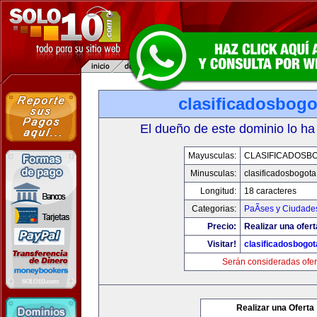
clasificadosbog
El dueño de este dominio lo ha
Mayusculas:
CLASIFICADOSB
Minusculas:
clasificadosbogot
Longitud:
18 caracteres
Categorias:
PaÃ­ses y Ciudade
Precio:
Realizar una ofert
Visitar!
clasificadosbogo
Serán consideradas ofer
Realizar una Oferta