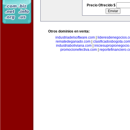
Precio Ofrecido $
Otros dominios en venta:
industriadelsoftware.com
|
lideresdenegocios.
rematedeganado.com
|
clasificadosbogota.co
industriaboliviana.com
|
iniciesupropionegocio
promocionefectiva.com
|
reportefinanciero.