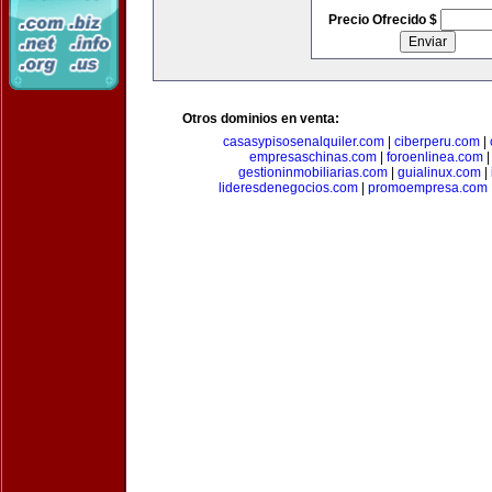
Precio Ofrecido $
Otros dominios en venta:
casasypisosenalquiler.com
|
ciberperu.com
|
empresaschinas.com
|
foroenlinea.com
gestioninmobiliarias.com
|
guialinux.com
|
lideresdenegocios.com
|
promoempresa.com