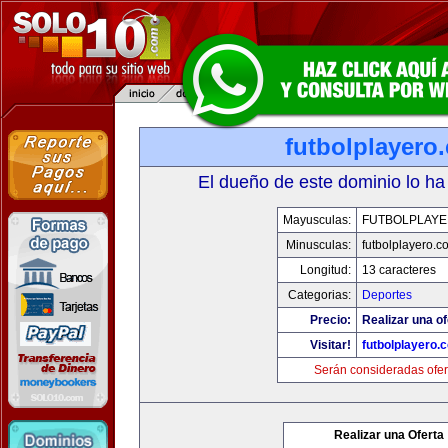
futbolplayero
El dueño de este dominio lo ha
Mayusculas:
FUTBOLPLAY
Minusculas:
futbolplayero.c
Longitud:
13 caracteres
Categorias:
Deportes
Precio:
Realizar una of
Visitar!
futbolplayero.
Serán consideradas ofer
Realizar una Oferta