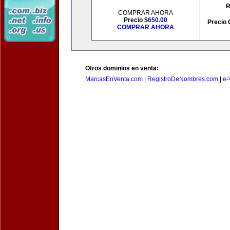
R
COMPRAR AHORA
Precio $
650.00
Precio 
COMPRAR AHORA
Otros dominios en venta:
MarcasEnVenta.com
|
RegistroDeNombres.com
|
e-