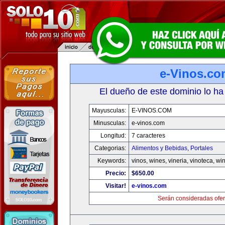
e-Vinos.co
El dueño de este dominio lo ha
Mayusculas:
E-VINOS.COM
Minusculas:
e-vinos.com
Longitud:
7 caracteres
Categorias:
Alimentos y Bebidas
,
Portales
Keywords:
vinos, wines, vineria, vinoteca, wi
Precio:
$650.00
Visitar!
e-vinos.com
Serán consideradas ofer