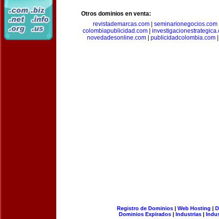
Otros dominios en venta:
revistademarcas.com
|
seminarionegocios.com
colombiapublicidad.com
|
investigacionestrategica
novedadesonline.com
|
publicidadcolombia.com
Registro de Dominios
|
Web Hosting
|
D
Dominios Expirados
|
Industrias
|
Indu