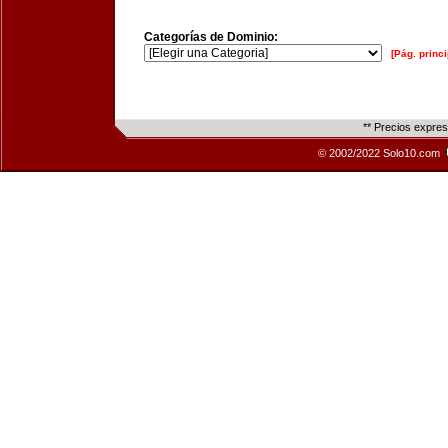
Categorías de Dominio:
[Pág. princi
** Precios expre
© 2002/2022 Solo10.com