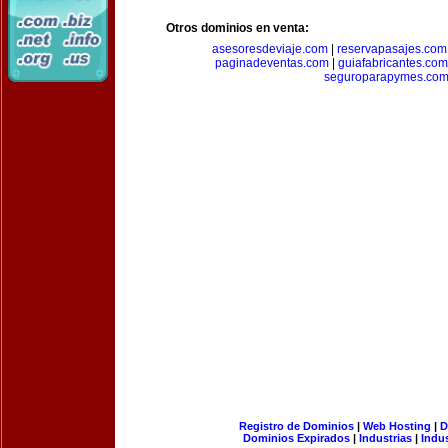
Otros dominios en venta:
asesoresdeviaje.com
|
reservapasajes.com
paginadeventas.com
|
guiafabricantes.com
seguroparapymes.co
Registro de Dominios
|
Web Hosting
|
D
Dominios Expirados
|
Industrias
|
Indu