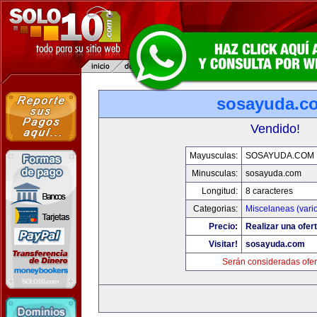
sosayuda.c
Vendido!
Mayusculas:
SOSAYUDA.COM
Minusculas:
sosayuda.com
Longitud:
8 caracteres
Categorias:
Miscelaneas (vari
Precio:
Realizar una ofert
Visitar!
sosayuda.com
Serán consideradas ofer