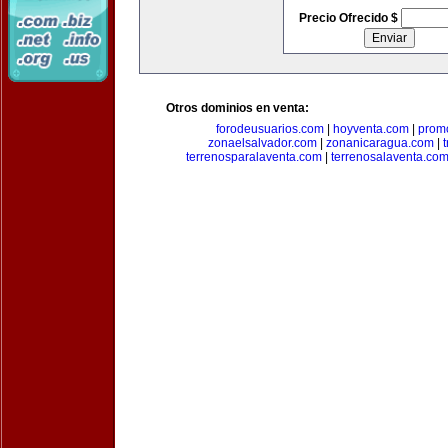
Precio Ofrecido $
Otros dominios en venta:
forodeusuarios.com
|
hoyventa.com
|
prom
zonaelsalvador.com
|
zonanicaragua.com
|
terrenosparalaventa.com
|
terrenosalaventa.co