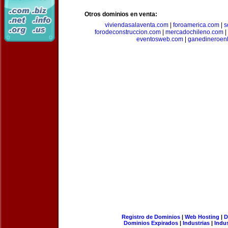
Otros dominios en venta:
viviendasalaventa.com
|
foroamerica.com
|
s
forodeconstruccion.com
|
mercadochileno.com
|
eventosweb.com
|
ganedineroen
Registro de Dominios
|
Web Hosting
|
D
Dominios Expirados
|
Industrias
|
Indu