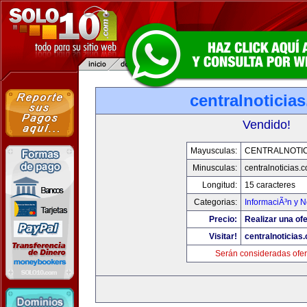
centralnoticia
Vendido!
Mayusculas:
CENTRALNOTIC
Minusculas:
centralnoticias.
Longitud:
15 caracteres
Categorias:
InformaciÃ³n y N
Precio:
Realizar una ofe
Visitar!
centralnoticias
Serán consideradas ofer