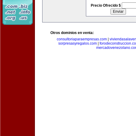
Precio Ofrecido $
Otros dominios en venta:
consultoriaparaempresas.com
|
viviendasalave
sorpresasyregalos.com
|
forodeconstruccion.c
mercadovenezolano.c