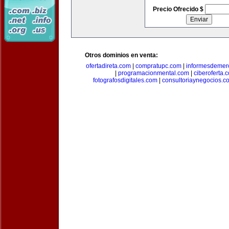
Precio Ofrecido $
Otros dominios en venta:
ofertadireta.com
|
compratupc.com
|
informesdemer
|
programacionmental.com
|
ciberoferta.
fotografosdigitales.com
|
consultoriaynegocios.c