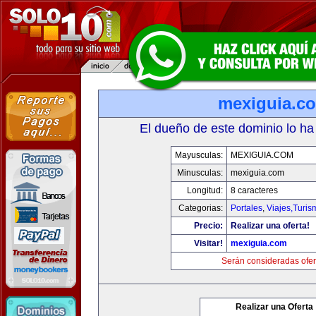
mexiguia.c
El dueño de este dominio lo ha
Mayusculas:
MEXIGUIA.COM
Minusculas:
mexiguia.com
Longitud:
8 caracteres
Categorias:
Portales
,
Viajes,Turi
Precio:
Realizar una oferta!
Visitar!
mexiguia.com
Serán consideradas ofer
Realizar una Oferta