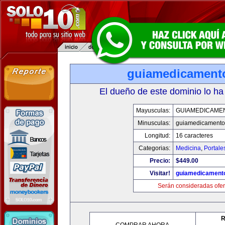
guiamedicament
El dueño de este dominio lo ha
Mayusculas:
GUIAMEDICAME
Minusculas:
guiamedicamento
Longitud:
16 caracteres
Categorias:
Medicina
,
Portale
Precio:
$449.00
Visitar!
guiamedicament
Serán consideradas ofer
R