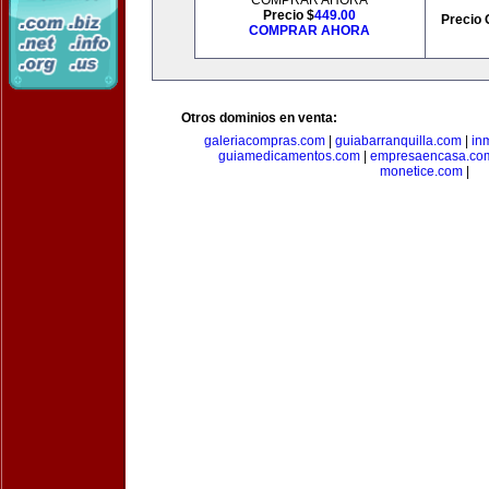
COMPRAR AHORA
Precio $
449.00
Precio 
COMPRAR AHORA
Otros dominios en venta:
galeriacompras.com
|
guiabarranquilla.com
|
in
guiamedicamentos.com
|
empresaencasa.co
monetice.com
|