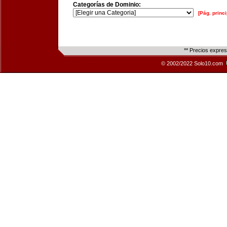
Categorías de Dominio:
[Pág. princi
** Precios expre
© 2002/2022 Solo10.com