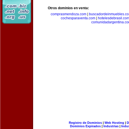
Otros dominios en venta:
comprasmendoza.com
|
buscadordeinmuebles.c
cochesparaventa.com
|
hotelesdebrasil.co
comunidadargentina.c
Registro de Dominios
|
Web Hosting
|
D
Dominios Expirados
|
Industrias
|
Indu