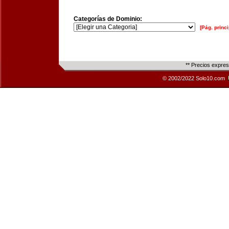
Categorías de Dominio:
[Pág. princi
** Precios expre
© 2002/2022 Solo10.com