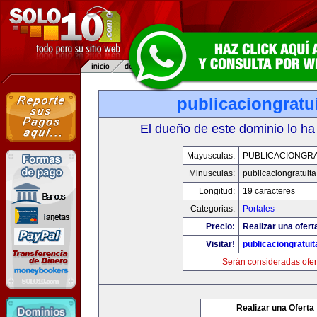
publicaciongratu
El dueño de este dominio lo ha
Mayusculas:
PUBLICACIONGRA
Minusculas:
publicaciongratuit
Longitud:
19 caracteres
Categorias:
Portales
Precio:
Realizar una ofert
Visitar!
publicaciongratui
Serán consideradas ofer
Realizar una Oferta