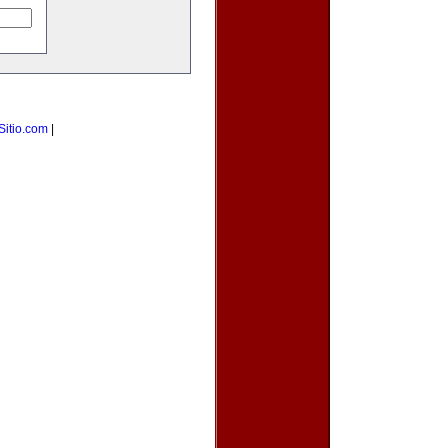
Sitio.com
|