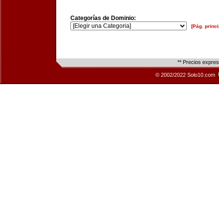
Categorías de Dominio:
[Pág. princi
** Precios expre
© 2002/2022 Solo10.com