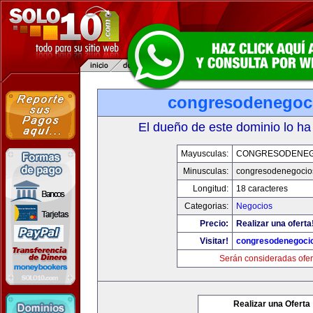
congresodenegoc
El dueño de este dominio lo ha
Mayusculas:
CONGRESODENEG
Minusculas:
congresodenegocio
Longitud:
18 caracteres
Categorias:
Negocios
Precio:
Realizar una oferta
Visitar!
congresodenegoci
Serán consideradas ofer
Realizar una Oferta