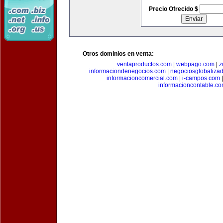
Precio Ofrecido $
Otros dominios en venta:
ventaproductos.com
|
webpago.com
|
z
informaciondenegocios.com
|
negociosglobaliza
informacioncomercial.com
|
i-campos.com
informacioncontable.c