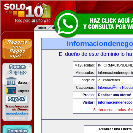
informaciondeneg
El dueño de este dominio lo ha
Mayusculas:
INFORMACIONDEN
Minusculas:
informaciondenegoci
Longitud:
21 caracteres
Categorias:
InformaciÃ³n y Notici
Precio:
Realizar una oferta!
Visitar!
informaciondenegoc
Serán consideradas ofer
Realizar una Oferta