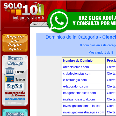
Dominios de la Categoría -
Cienci
8 dominios en esta catego
Mostrando 1 de 8
Nombre de Dominio
Preci
areasistemas.com
Oferta
clubdeciencias.com
Oferta
e-astrologia.com
Oferta
e-laboratorio.com
Oferta
imagenesmedicas.com
Oferta
inteligenciavirtual.com
Oferta
investigacioncomercial.com
Oferta
investigacionestrategica.com
Oferta