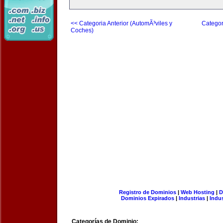
<< Categoria Anterior (AutomÃ³viles y
Categor
Coches)
Registro de Dominios
|
Web Hosting
|
D
Dominios Expirados
|
Industrias
|
Indu
Categorías de Dominio: